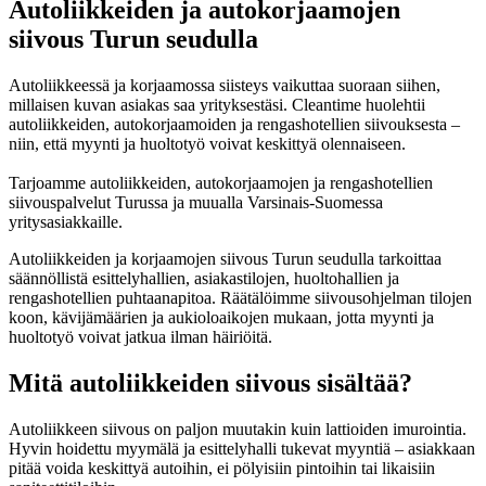
Autoliikkeiden ja autokorjaamojen
siivous Turun seudulla
Autoliikkeessä ja korjaamossa siisteys vaikuttaa suoraan siihen,
millaisen kuvan asiakas saa yrityksestäsi. Cleantime huolehtii
autoliikkeiden, autokorjaamoiden ja rengashotellien siivouksesta –
niin, että myynti ja huoltotyö voivat keskittyä olennaiseen.
Tarjoamme autoliikkeiden, autokorjaamojen ja rengashotellien
siivouspalvelut Turussa ja muualla Varsinais-Suomessa
yritysasiakkaille.
Autoliikkeiden ja korjaamojen siivous Turun seudulla tarkoittaa
säännöllistä esittelyhallien, asiakastilojen, huoltohallien ja
rengashotellien puhtaanapitoa. Räätälöimme siivousohjelman tilojen
koon, kävijämäärien ja aukioloaikojen mukaan, jotta myynti ja
huoltotyö voivat jatkua ilman häiriöitä.
Mitä autoliikkeiden siivous sisältää?
Autoliikkeen siivous on paljon muutakin kuin lattioiden imurointia.
Hyvin hoidettu myymälä ja esittelyhalli tukevat myyntiä – asiakkaan
pitää voida keskittyä autoihin, ei pölyisiin pintoihin tai likaisiin