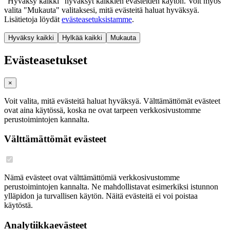
"Hyväksy kaikki" hyväksyt kaikkien evästeiden käytön. Voit myös
valita "Mukauta" valitaksesi, mitä evästeitä haluat hyväksyä.
Lisätietoja löydät
evästeasetuksistamme
.
Hyväksy kaikki
Hylkää kaikki
Mukauta
Evästeasetukset
×
Voit valita, mitä evästeitä haluat hyväksyä. Välttämättömät evästeet
ovat aina käytössä, koska ne ovat tarpeen verkkosivustomme
perustoimintojen kannalta.
Välttämättömät evästeet
Nämä evästeet ovat välttämättömiä verkkosivustomme
perustoimintojen kannalta. Ne mahdollistavat esimerkiksi istunnon
ylläpidon ja turvallisen käytön. Näitä evästeitä ei voi poistaa
käytöstä.
Analytiikkaevästeet