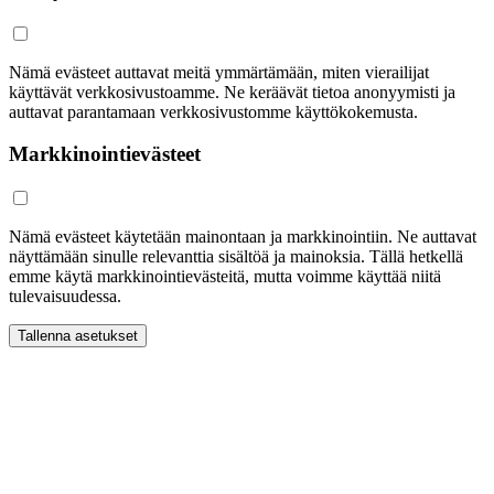
Nämä evästeet auttavat meitä ymmärtämään, miten vierailijat
käyttävät verkkosivustoamme. Ne keräävät tietoa anonyymisti ja
auttavat parantamaan verkkosivustomme käyttökokemusta.
Markkinointievästeet
Nämä evästeet käytetään mainontaan ja markkinointiin. Ne auttavat
näyttämään sinulle relevanttia sisältöä ja mainoksia. Tällä hetkellä
emme käytä markkinointievästeitä, mutta voimme käyttää niitä
tulevaisuudessa.
Tallenna asetukset