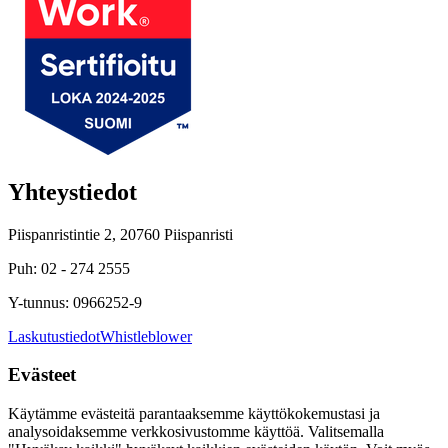
Yhteystiedot
Piispanristintie 2, 20760 Piispanristi
Puh: 02 - 274 2555
Y-tunnus: 0966252-9
Laskutustiedot
Whistleblower
Evästeet
Käytämme evästeitä parantaaksemme käyttökokemustasi ja
analysoidaksemme verkkosivustomme käyttöä. Valitsemalla