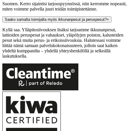
Suomen. Kerro sijaintisi tarjouspyynnössä, niin kerromme nopeasti,
miten voimme palvella juuri teidän toimipistettänne.
Saako samalta toimijalta myös ikkunanpesut ja peruspesut?
+
Kyllä saa. Ylläpitosiivouksen lisäksi tarjoamme ikkunanpesut,
lattioiden peruspesut ja vahaukset, yläpölyjen poiston, kalusteiden
pesut sekä muita perus- ja erikoissiivouksia. Halutessasi voimme
liittää nämä samaan palvelukokonaisuuteen, jolloin saat kaiken
yhdeltä kumppanilta – yhdellä yhteyshenkilöllä ja selkeällä
laskutuksella.