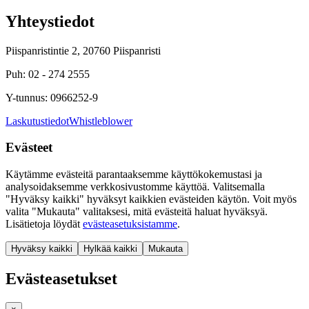
Yhteystiedot
Piispanristintie 2, 20760 Piispanristi
Puh: 02 - 274 2555
Y-tunnus: 0966252-9
Laskutustiedot
Whistleblower
Evästeet
Käytämme evästeitä parantaaksemme käyttökokemustasi ja
analysoidaksemme verkkosivustomme käyttöä. Valitsemalla
"Hyväksy kaikki" hyväksyt kaikkien evästeiden käytön. Voit myös
valita "Mukauta" valitaksesi, mitä evästeitä haluat hyväksyä.
Lisätietoja löydät
evästeasetuksistamme
.
Hyväksy kaikki
Hylkää kaikki
Mukauta
Evästeasetukset