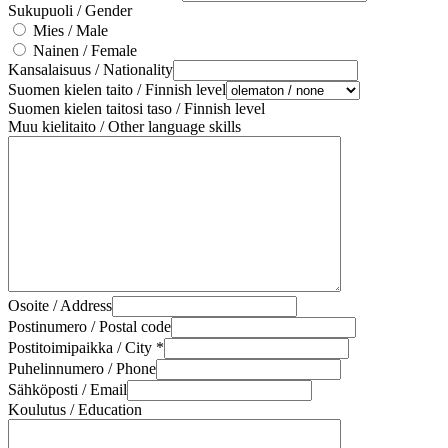
Sukupuoli / Gender
Mies / Male
Nainen / Female
Kansalaisuus / Nationality
Suomen kielen taito / Finnish level
Suomen kielen taitosi taso / Finnish level
Muu kielitaito / Other language skills
Osoite / Address
Postinumero / Postal code
Postitoimipaikka / City *
Puhelinnumero / Phone
Sähköposti / Email
Koulutus / Education