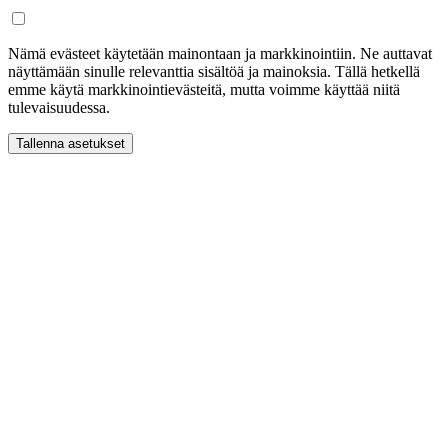
Nämä evästeet käytetään mainontaan ja markkinointiin. Ne auttavat
näyttämään sinulle relevanttia sisältöä ja mainoksia. Tällä hetkellä
emme käytä markkinointievästeitä, mutta voimme käyttää niitä
tulevaisuudessa.
Tallenna asetukset