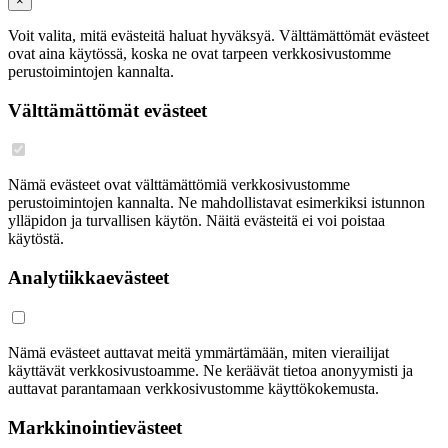
×
Voit valita, mitä evästeitä haluat hyväksyä. Välttämättömät evästeet
ovat aina käytössä, koska ne ovat tarpeen verkkosivustomme
perustoimintojen kannalta.
Välttämättömät evästeet
Nämä evästeet ovat välttämättömiä verkkosivustomme
perustoimintojen kannalta. Ne mahdollistavat esimerkiksi istunnon
ylläpidon ja turvallisen käytön. Näitä evästeitä ei voi poistaa
käytöstä.
Analytiikkaevästeet
Nämä evästeet auttavat meitä ymmärtämään, miten vierailijat
käyttävät verkkosivustoamme. Ne keräävät tietoa anonyymisti ja
auttavat parantamaan verkkosivustomme käyttökokemusta.
Markkinointievästeet