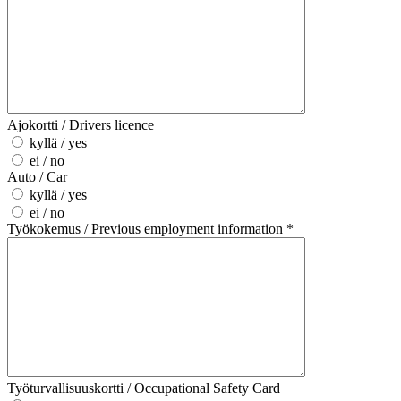
Ajokortti / Drivers licence
kyllä / yes
ei / no
Auto / Car
kyllä / yes
ei / no
Työkokemus / Previous employment information *
Työturvallisuuskortti / Occupational Safety Card